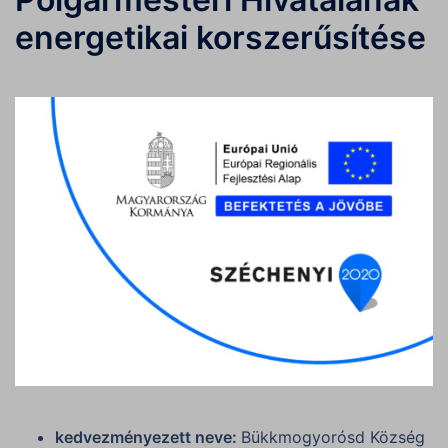
energetikai korszerűsítése
kedvezményezett neve:
Bükkmogyorósd Község