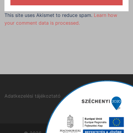
This site uses Akismet to reduce spam.
Learn how
your comment data is processed.
Adatkezelési tájékoztató