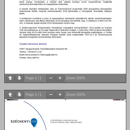
Page
1
/
1
Zoom
100%
Page
1
/
1
Zoom
100%