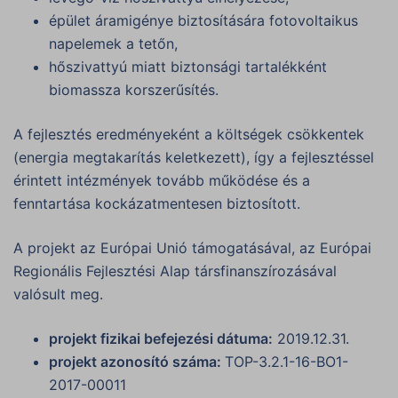
épület áramigénye biztosítására fotovoltaikus
napelemek a tetőn,
hőszivattyú miatt biztonsági tartalékként
biomassza korszerűsítés.
A fejlesztés eredményeként a költségek csökkentek
(energia megtakarítás keletkezett), így a fejlesztéssel
érintett intézmények tovább működése és a
fenntartása kockázatmentesen biztosított.
A projekt az Európai Unió támogatásával, az Európai
Regionális Fejlesztési Alap társfinanszírozásával
valósult meg.
projekt fizikai befejezési dátuma:
2019.12.31.
projekt azonosító száma:
TOP-3.2.1-16-BO1-
2017-00011