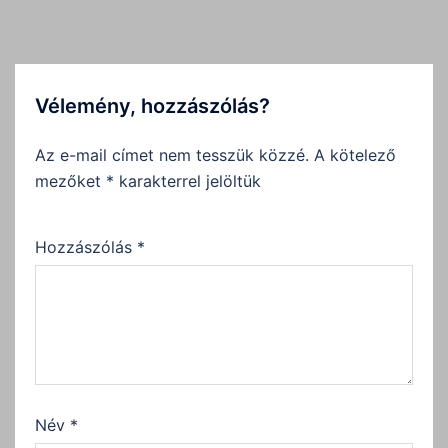
Vélemény, hozzászólás?
Az e-mail címet nem tesszük közzé.
A kötelező
mezőket
*
karakterrel jelöltük
Hozzászólás
*
Név
*