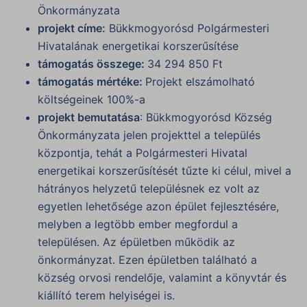
Önkormányzata
projekt címe:
Bükkmogyorósd Polgármesteri
Hivatalának energetikai korszerűsítése
támogatás összege:
34 294 850 Ft
támogatás mértéke:
Projekt elszámolható
költségeinek 100%-a
projekt bemutatása
: Bükkmogyorósd Község
Önkormányzata jelen projekttel a település
központja, tehát a Polgármesteri Hivatal
energetikai korszerűsítését tűzte ki célul, mivel a
hátrányos helyzetű településnek ez volt az
egyetlen lehetősége azon épület fejlesztésére,
melyben a legtöbb ember megfordul a
településen. Az épületben működik az
önkormányzat. Ezen épületben található a
község orvosi rendelője, valamint a könyvtár és
kiállító terem helyiségei is.