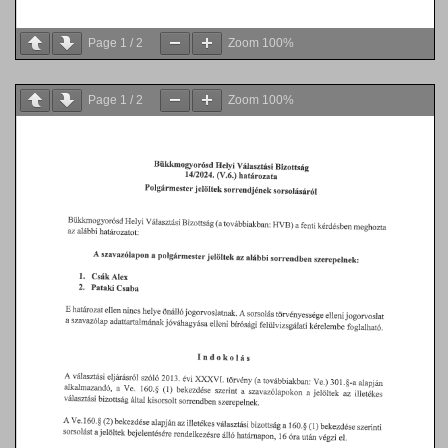
Page
1
/
2
Zoom
100%
Page
1
/
2
Zoom
100%