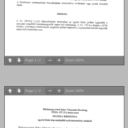
Page
1
/
2
Zoom
100%
Page
1
/
2
Zoom
100%