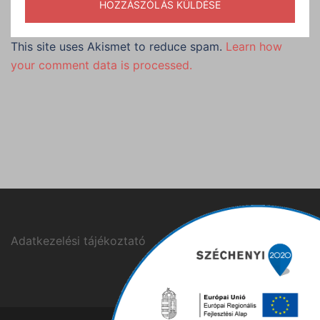
This site uses Akismet to reduce spam.
Learn how
your comment data is processed.
Adatkezelési tájékoztató