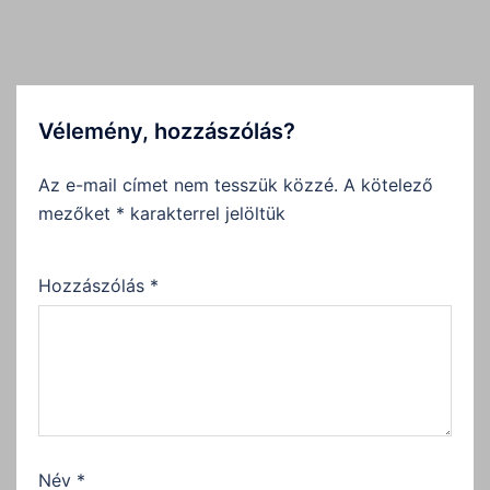
Vélemény, hozzászólás?
Az e-mail címet nem tesszük közzé.
A kötelező
mezőket
*
karakterrel jelöltük
Hozzászólás
*
Név
*