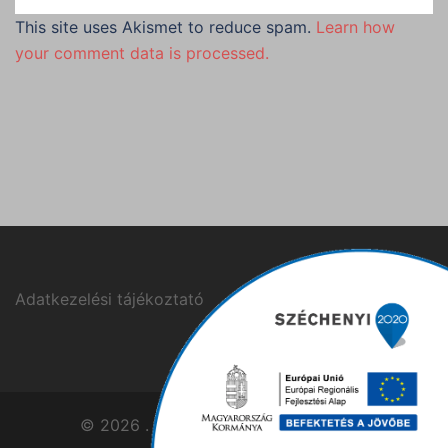
This site uses Akismet to reduce spam.
Learn how
your comment data is processed.
Adatkezelési tájékoztató
© 2026 . Proudly powered by
Sydney