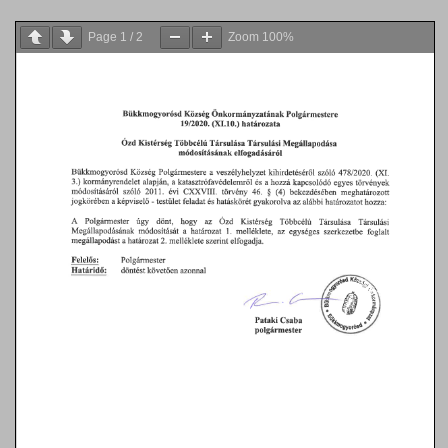
Page
1
/
2
Zoom
100%