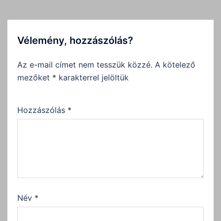
Vélemény, hozzászólás?
Az e-mail címet nem tesszük közzé.
A kötelező
mezőket
*
karakterrel jelöltük
Hozzászólás
*
Név
*