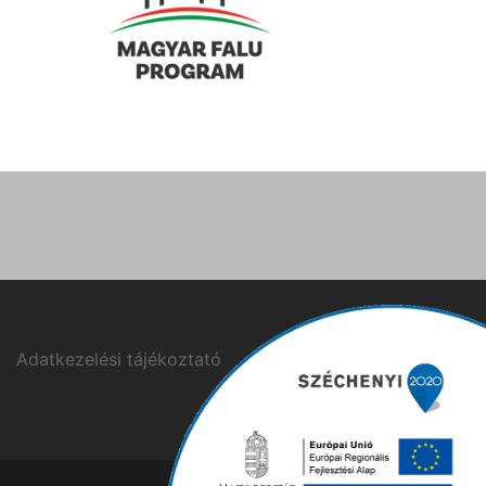
Adatkezelési tájékoztató